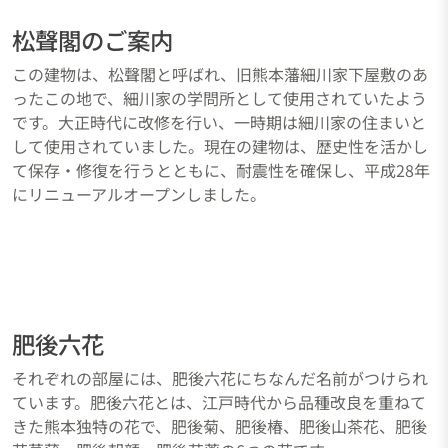
松聲閣のご案内
この建物は、松聲閣と呼ばれ、旧熊本藩細川家下屋敷のあ
ったこの地で、細川家の学問所として使用されていたよう
です。大正時代に改修を行い、一時期は細川家の住まいと
して使用されていました。現在の建物は、歴史性を活かし
て保存・修復を行うとともに、耐震性を確保し、平成28年
にリニューアルオープンしました。
肥後六花
それぞれの部屋には、肥後六花にちなんだ名前がつけられ
ています。肥後六花とは、江戸時代から品種改良を重ねて
きた熊本独特の花で、肥後菊、肥後椿、肥後山茶花、肥後