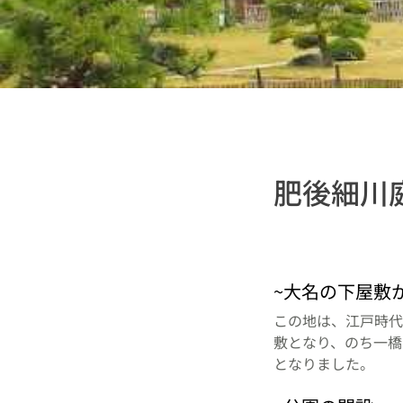
肥後細川
~大名の下屋敷
この地は、江戸時代
敷となり、のち一橋
となりました。