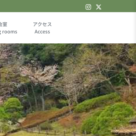
会室
アクセス
g rooms
Access