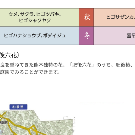
後六花〉
良を重ねてきた熊本独特の花、「肥後六花」のうち、肥後椿、
庭園でみることができます。