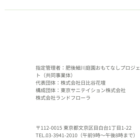
ョ
ン
指定管理者：肥後細川庭園おもてなしプロジ
ト（共同事業体）
代表団体：株式会社日比谷花壇
構成団体：東京サニテイション株式会社
株式会社ランドフローラ
〒112-0015 東京都文京区目白台1丁目1-22
TEL.03-3941-2010（午前9時～午後8時まで）