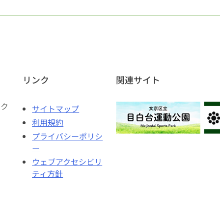
リンク
関連サイト
ェク
サイトマップ
利用規約
プライバシーポリシ
ー
ウェブアクセシビリ
ティ方針