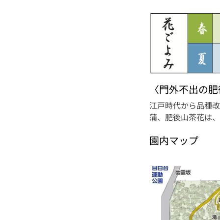
〈門外不出の肥
江戸時代から品種改
蒲、肥後山茶花は、
園内マップ