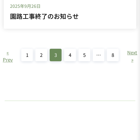
2025年9月26日
園路工事終了のお知らせ
«
Next
1
2
3
4
5
…
8
Prev
»