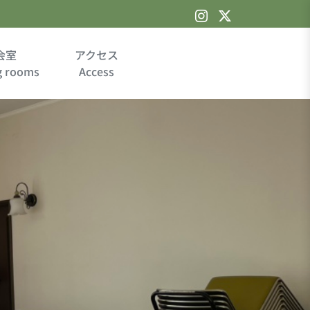
会室
アクセス
g rooms
Access