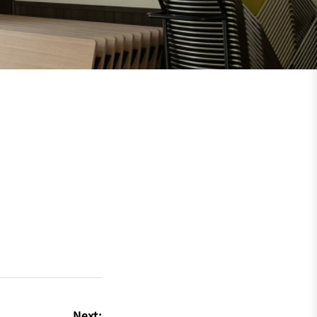
Next: