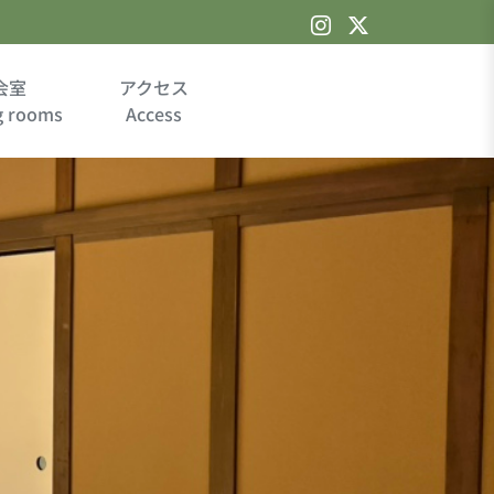
会室
アクセス
g rooms
Access