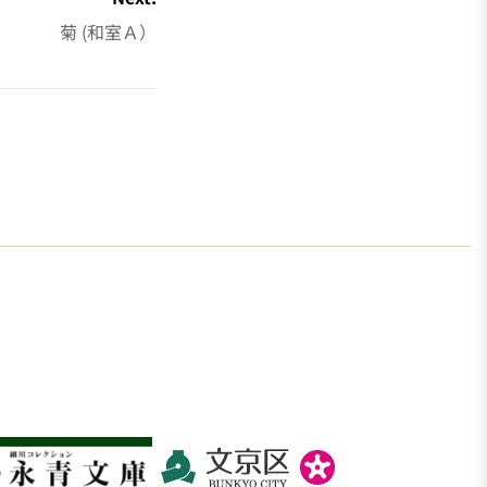
菊 (和室Ａ）