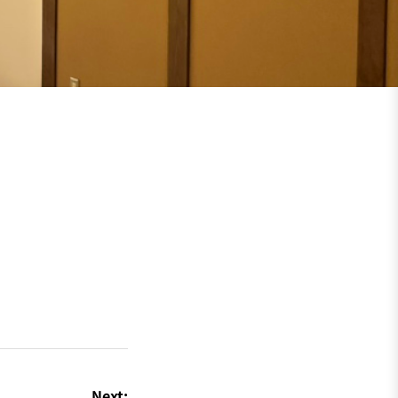
Next: