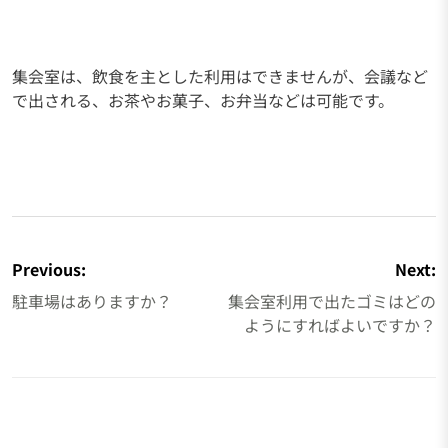
集会室は、飲食を主とした利用はできませんが、会議など
で出される、お茶やお菓子、お弁当などは可能です。
投
稿
Previous:
Next:
ナ
駐車場はありますか？
集会室利用で出たゴミはどの
ビ
ようにすればよいですか？
ゲ
ー
シ
ョ