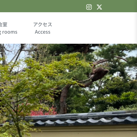
会室
アクセス
g rooms
Access