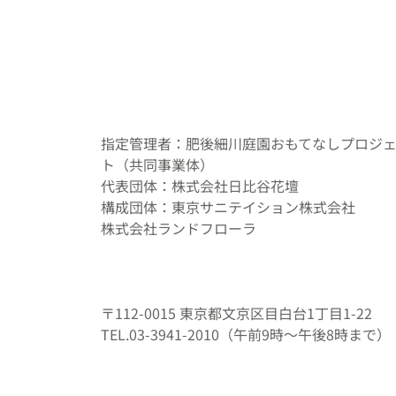
ン
指定管理者：肥後細川庭園おもてなしプロジ
ト（共同事業体）
代表団体：株式会社日比谷花壇
構成団体：東京サニテイション株式会社
株式会社ランドフローラ
〒112-0015 東京都文京区目白台1丁目1-22
TEL.03-3941-2010（午前9時～午後8時まで）