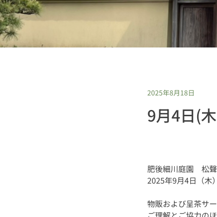
2025年8月18日
9月4日(
肥後細川庭園 松聲
2025年9月4日（
物販および呈茶サー
ご理解とご協力のほ