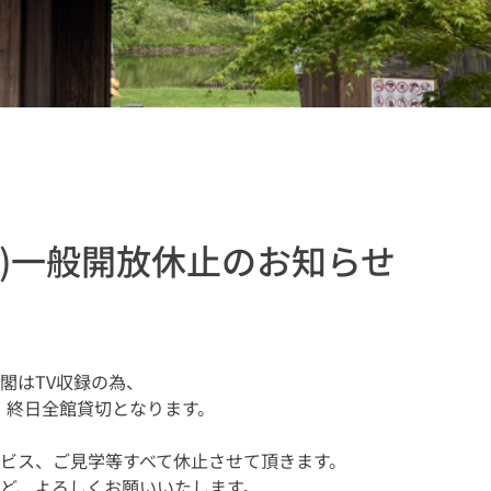
木)一般開放休止のお知らせ
閣はTV収録の為、
木）終日全館貸切となります。
ビス、ご見学等すべて休止させて頂きます。
ど、よろしくお願いいたします。