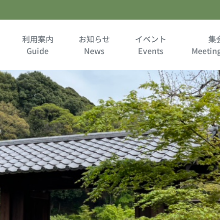
利用案内
お知らせ
イベント
集
Guide
News
Events
Meetin